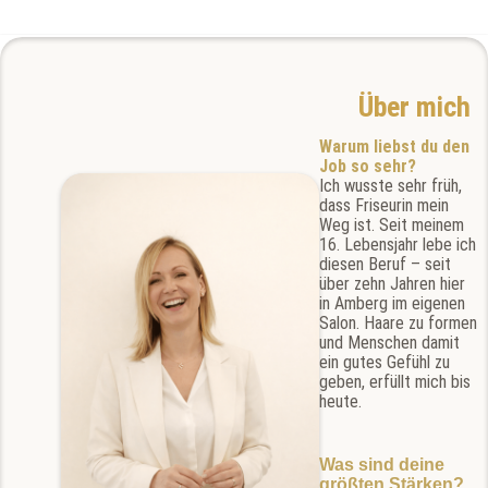
Über mich
Warum liebst du den
Job so sehr?
Ich wusste sehr früh,
dass Friseurin mein
Weg ist. Seit meinem
16. Lebensjahr lebe ich
diesen Beruf – seit
über zehn Jahren hier
in Amberg im eigenen
Salon. Haare zu formen
und Menschen damit
ein gutes Gefühl zu
geben, erfüllt mich bis
heute.
Was sind deine
größten Stärken?