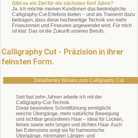
Gibt es ein Ziel für die nächsten fünf Jahre?
Ja. Ich möchte meinen Kundinnen das bestmögliche
Calligraphy-Cut-Erlebnis bieten – und als Trainerin dazu
beitragen, dass diese hochwertige Technik von mehr
Friseurinnen und Friseuren angewendet wird. Für mich
ist klar: Das ist die Zukunft unseres Berufs.
Calligraphy Cut - Präzision in ihrer
feinsten Form.
Detailliertes Wissen zum Calligraphy Cut
Seit fast zehn Jahren arbeite ich mit der
Calligraphy-Cut-Technik.
Diese besondere Schnittführung ermöglicht
weiche Übergänge, mehr natürliche Bewegung
und sichtbar gesünderes Haar – ideal für Locken,
feines sowie sehr langes und dichtes Haar. Auch
bei Extensions sorgt sie für harmonische
Übergänge, minimalen Längen- und