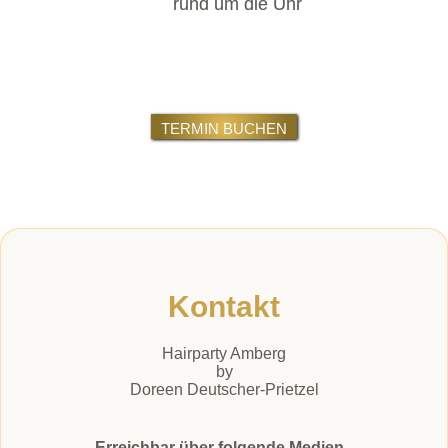
rund um die Uhr
TERMIN BUCHEN
Kontakt
Hairparty Amberg
by
Doreen Deutscher-Prietzel
Erreichbar über folgende Medien