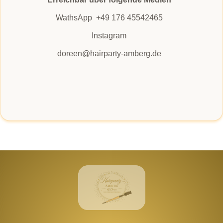
WathsApp +49 176 45542465
Instagram
doreen@hairparty-amberg.de