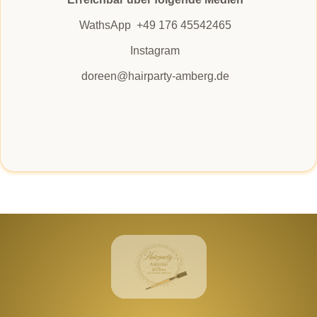
WathsApp +49 176 45542465
Instagram
doreen@hairparty-amberg.de