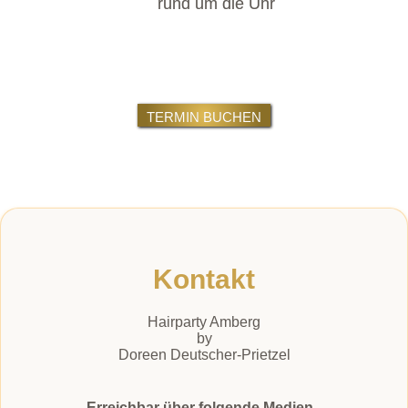
rund um die Uhr
TERMIN BUCHEN
Kontakt
Hairparty Amberg
by
Doreen Deutscher-Prietzel
Erreichbar über folgende Medien